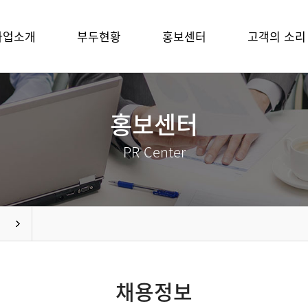
사업소개
부두현황
홍보센터
고객의 소리
홍보센터
PR Center
채용정보