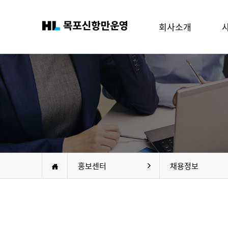
회사소개
홍보센터
채용정보