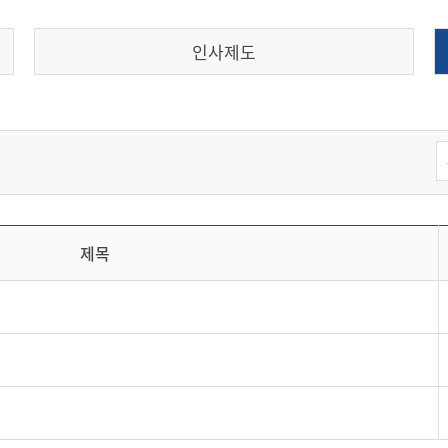
인사제도
제목