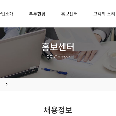
사업소개
부두현황
홍보센터
고객의 소리
홍보센터
PR Center
채용정보