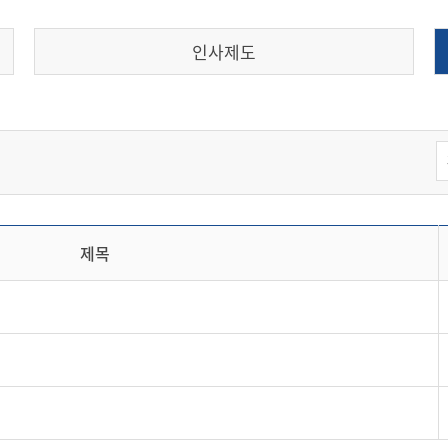
인사제도
제목