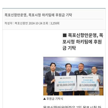
목포신항만운영, 목포시청 하키팀에 후원금 기탁
작성자 : 목포신항만 2024-10-24 조회 : 3,259회
■
목포신항만운영
,
목
포시청 하키팀에 후원
금 기탁
▲ 후원금 기탁식
목포신항만운영㈜은
일
목포시청
하
7